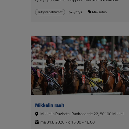
Yritystapahtumat
pk-yritys
Maksuton
Mikkelin ravit
Mikkelin Ravirata, Raviradantie 22, 50100 Mikkeli
ma 31.8.2026 klo 15:00 - 18:00