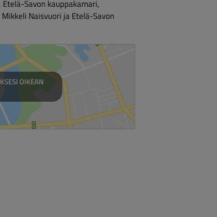
, Etelä-Savon kauppakamari, 
 Mikkeli Naisvuori ja Etelä-Savon 
KSESI OIKEAN