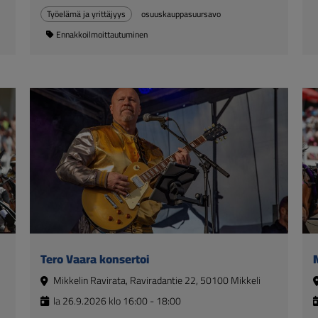
Työelämä ja yrittäjyys
osuuskauppasuursavo
Ennakkoilmoittautuminen
Tero Vaara konsertoi
M
Mikkelin Ravirata, Raviradantie 22, 50100 Mikkeli
la 26.9.2026 klo 16:00 - 18:00