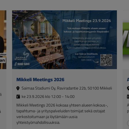
Mikkeli Meetings 2026
A
Saimaa Stadiumi Oy, Raviradantie 22b, 50100 Mikkeli
i
ke 23.9.2026 klo 12:00 - 14:00
Mikkeli Meetings 2026 kokoaa yhteen alueen kokous-,
A
tapahtuma- ja yrityspalveluiden toimijat sekä ostajat
p
ä
verkostoitumaan ja löytämään uusia
yhteistyömahdollisuuksia.