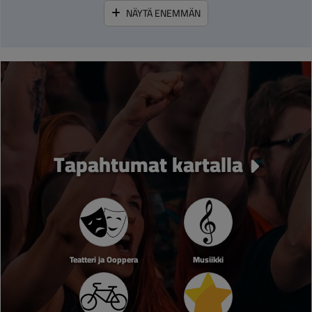
NÄYTÄ ENEMMÄN
Tapahtumat kartalla
Teatteri ja Ooppera
Musiikki