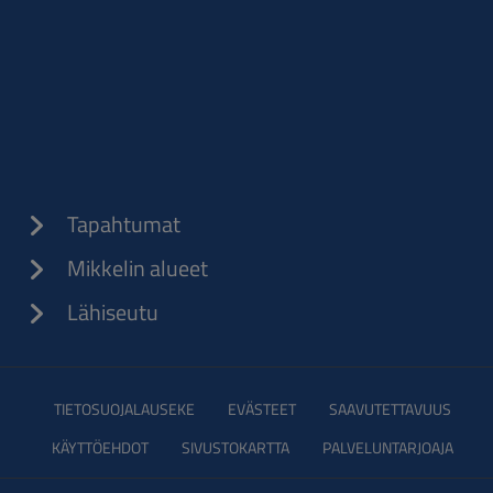
Tapahtumat
Mikkelin alueet
Lähiseutu
TIETOSUOJALAUSEKE
EVÄSTEET
SAAVUTETTAVUUS
KÄYTTÖEHDOT
SIVUSTOKARTTA
PALVELUNTARJOAJA