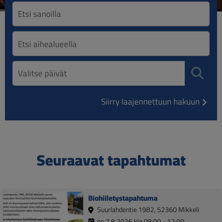
Siirry laajennettuun hakuun
Seuraavat tapahtumat
Biohiiletystapahtuma
Suurlahdentie 1982, 52360 Mikkeli
pe 7.8.2026 klo 08:00 - 12:00