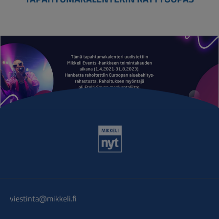
viestinta@mikkeli.fi