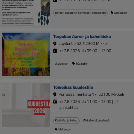
Retket, opastetut kierrokset, aktiviteetit
Maksuton
Torpakan Aarre- ja kahvikiska
Löydöntie 52, 52300 Mikkeli
pe 7.8.2026 klo 09:00 - 13:00
ekologinen
Ikärajaton
Toiveikas kuudestila
Porrassalmenkatu 17, 50100 Mikkeli
pe 7.8.2026 klo 11:00 - 13:00 | +2
ajankohtaa
Klubi-illat ja keikat
MikkelinKulttuurikesä
Maksuton