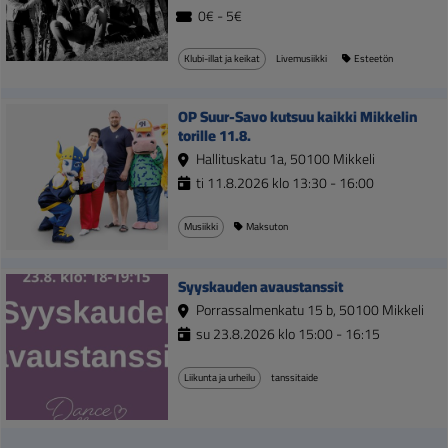
0€ - 5€
Klubi-illat ja keikat
Livemusiikki
Esteetön
OP Suur-Savo kutsuu kaikki Mikkelin
torille 11.8.
Hallituskatu 1a, 50100 Mikkeli
ti 11.8.2026 klo 13:30 - 16:00
Musiikki
Maksuton
Syyskauden avaustanssit
Porrassalmenkatu 15 b, 50100 Mikkeli
su 23.8.2026 klo 15:00 - 16:15
Liikunta ja urheilu
tanssitaide