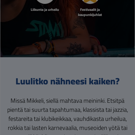
Liikunta ja urheilu
Festivaalit ja
kaupunkijuhlat
Luulitko nähneesi kaiken?
Missä Mikkeli, siellä mahtava meininki. Etsitpä
pientä tai suurta tapahtumaa, klassista tai jazzia,
festareita tai klubikeikkaa, vauhdikasta urheilua,
rokkia tai lasten karnevaalia, museoiden yötä tai